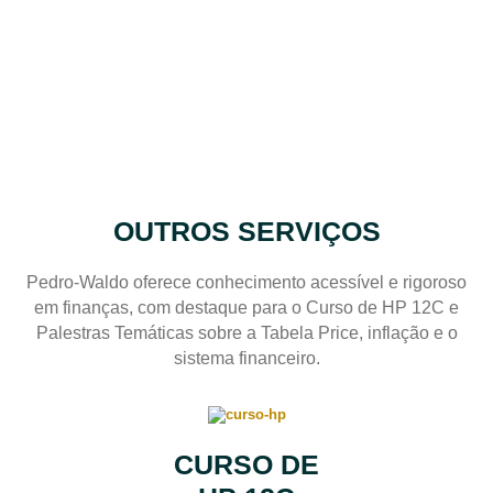
conteúdo descrito aqui no site não for o mesmo que você
receber, nós devolveremos o seu dinheiro.
OUTROS SERVIÇOS
Pedro-Waldo oferece conhecimento acessível e rigoroso
em finanças, com destaque para o Curso de HP 12C e
Palestras Temáticas sobre a Tabela Price, inflação e o
sistema financeiro.
CURSO DE