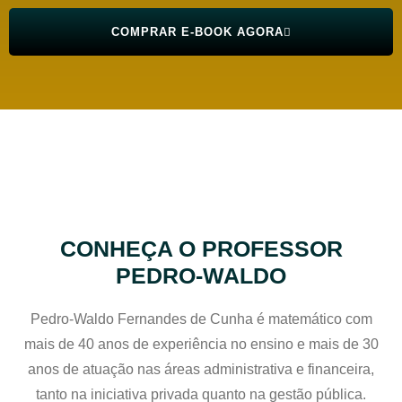
COMPRAR E-BOOK AGORA
CONHEÇA O PROFESSOR
PEDRO-WALDO
Pedro-Waldo Fernandes de Cunha é matemático com
mais de 40 anos de experiência no ensino e mais de 30
anos de atuação nas áreas administrativa e financeira,
tanto na iniciativa privada quanto na gestão pública.