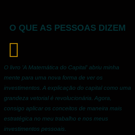
O QUE AS PESSOAS DIZEM
O livro 'A Matemática do Capital' abriu minha
"
mente para uma nova forma de ver os
f
investimentos. A explicação do capital como uma
q
grandeza vetorial é revolucionária. Agora,
P
consigo aplicar os conceitos de maneira mais
d
estratégica no meu trabalho e nos meus
i
investimentos pessoais.