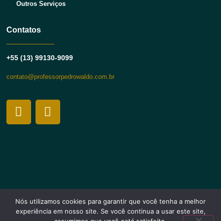
Outros Serviços
Contatos
+55 (13) 99130-9099
contato@professorpedrowaldo.com.br
Nós utilizamos cookies para garantir que você tenha a melhor
© 2025 Professor Pedro Waldo. Todos os direitos reservados.
experiência em nosso site. Se você continua a usar este site,